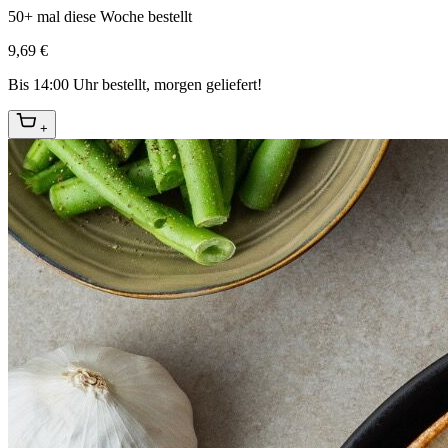
50+ mal diese Woche bestellt
9,69 €
Bis 14:00 Uhr bestellt, morgen geliefert!
+