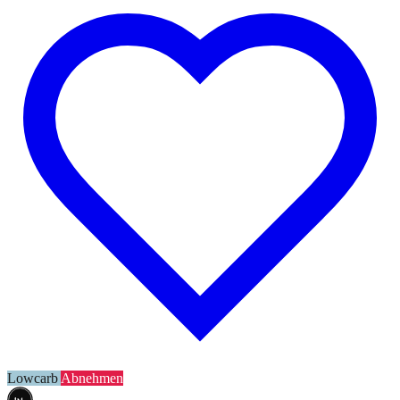
Lowcarb
Abnehmen