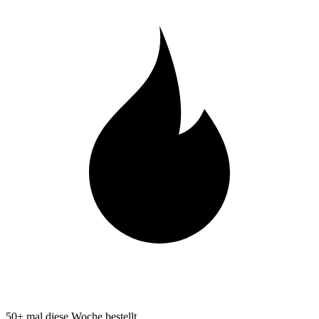
50+ mal diese Woche bestellt