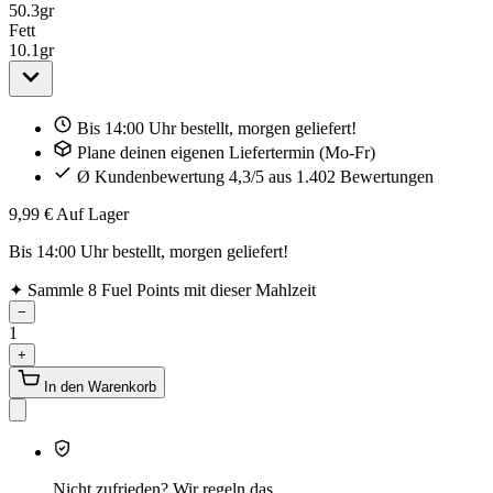
50.3
gr
Fett
10.1
gr
Bis 14:00 Uhr bestellt, morgen geliefert!
Plane deinen eigenen Liefertermin (Mo-Fr)
Ø Kundenbewertung 4,3/5 aus 1.402 Bewertungen
9,99 €
Auf Lager
Bis 14:00 Uhr bestellt, morgen geliefert!
✦
Sammle 8 Fuel Points mit dieser Mahlzeit
−
1
+
In den Warenkorb
Nicht zufrieden? Wir regeln das