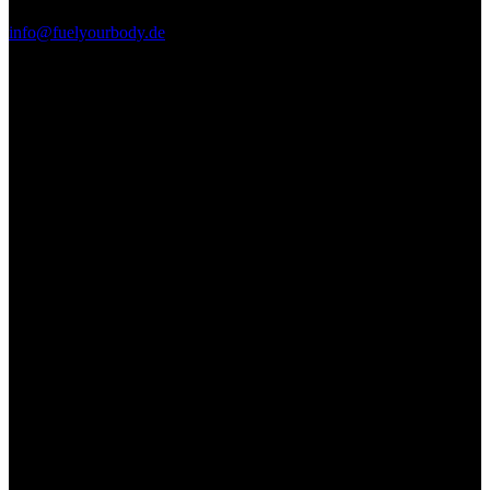
info@fuelyourbody.de