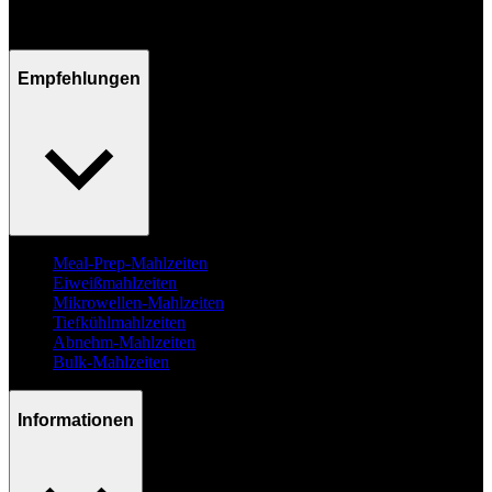
Mo - Fr / 09:00 - 17:00 Uhr
Empfehlungen
Meal-Prep-Mahlzeiten
Eiweißmahlzeiten
Mikrowellen-Mahlzeiten
Tiefkühlmahlzeiten
Abnehm-Mahlzeiten
Bulk-Mahlzeiten
Informationen