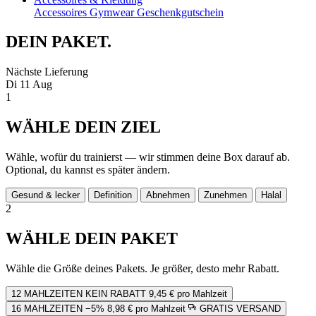
Accessoires
Gymwear
Geschenkgutschein
DEIN
PAKET.
Nächste Lieferung
Di 11 Aug
1
WÄHLE DEIN ZIEL
Wähle, wofür du trainierst — wir stimmen deine Box darauf ab.
Optional, du kannst es später ändern.
Gesund & lecker
Definition
Abnehmen
Zunehmen
Halal
2
WÄHLE DEIN PAKET
Wähle die Größe deines Pakets. Je größer, desto mehr Rabatt.
12 MAHLZEITEN
KEIN RABATT
9,45 € pro Mahlzeit
16 MAHLZEITEN
−5%
8,98 € pro Mahlzeit
GRATIS VERSAND