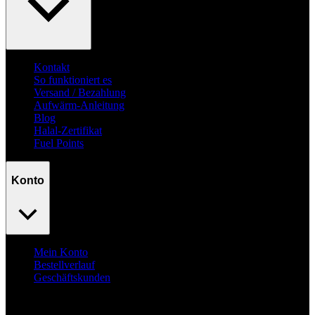
Kontakt
So funktioniert es
Versand / Bezahlung
Aufwärm-Anleitung
Blog
Halal-Zertifikat
Fuel Points
Konto
Mein Konto
Bestellverlauf
Geschäftskunden
Surpass
your goals.