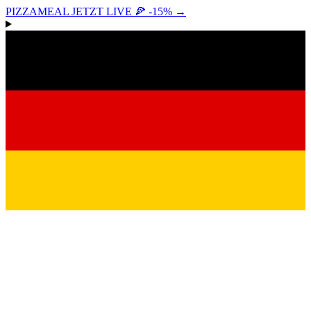
PIZZAMEAL JETZT LIVE 🍕 -15%
→