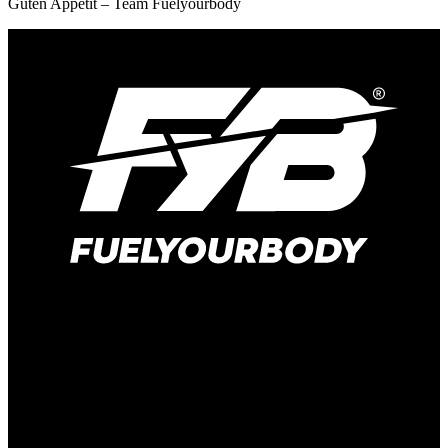
Guten Appetit – Team Fuelyourbody
Hauptstraße 166
41372 Niederkrüchten-Elmpt
Deutschland