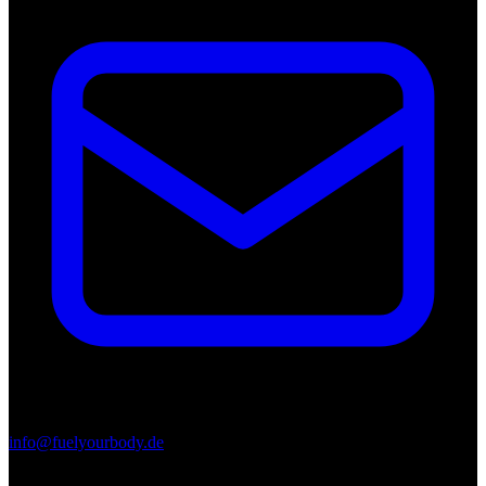
info@fuelyourbody.de