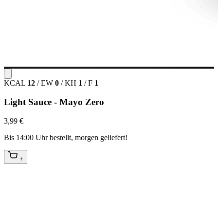
KCAL
12
/
EW
0
/
KH
1
/
F
1
Light Sauce - Mayo Zero
3,99 €
Bis 14:00 Uhr bestellt, morgen geliefert!
+