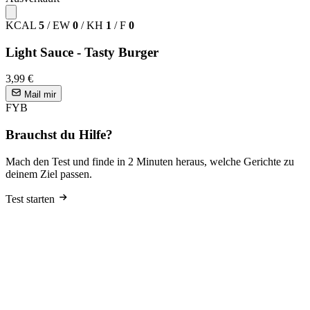
KCAL
5
/
EW
0
/
KH
1
/
F
0
Light Sauce - Tasty Burger
3,99 €
Mail mir
FYB
Brauchst du Hilfe?
Mach den Test und finde in 2 Minuten heraus, welche Gerichte zu
deinem Ziel passen.
Test starten