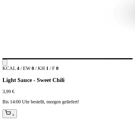
KCAL
4
/
EW
0
/
KH
1
/
F
0
Light Sauce - Sweet Chili
3,99 €
Bis 14:00 Uhr bestellt, morgen geliefert!
+