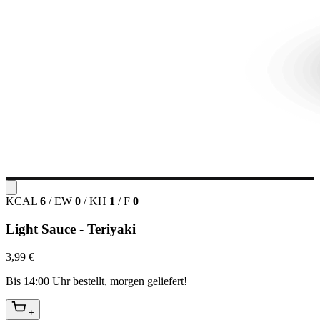
KCAL
6
/
EW
0
/
KH
1
/
F
0
Light Sauce - Teriyaki
3,99 €
Bis 14:00 Uhr bestellt, morgen geliefert!
+