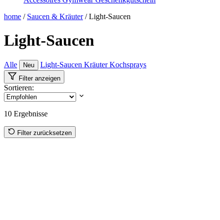
home
/
Saucen & Kräuter
/
Light-Saucen
Light-Saucen
Alle
Light-Saucen
Kräuter
Kochsprays
Neu
Filter anzeigen
Sortieren:
10
Ergebnisse
Filter zurücksetzen