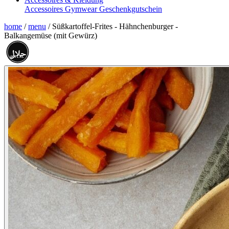
Accessoires
Gymwear
Geschenkgutschein
home
/
menu
/
Süßkartoffel-Frites - Hähnchenburger -
Balkangemüse (mit Gewürz)
حلال
HALAL