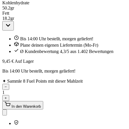
Kohlenhydrate
50.2
gr
Fett
18.2
gr
Bis 14:00 Uhr bestellt, morgen geliefert!
Plane deinen eigenen Liefertermin (Mo-Fr)
Ø Kundenbewertung 4,3/5 aus 1.402 Bewertungen
9,45 €
Auf Lager
Bis 14:00 Uhr bestellt, morgen geliefert!
✦
Sammle 8 Fuel Points mit dieser Mahlzeit
−
1
+
In den Warenkorb