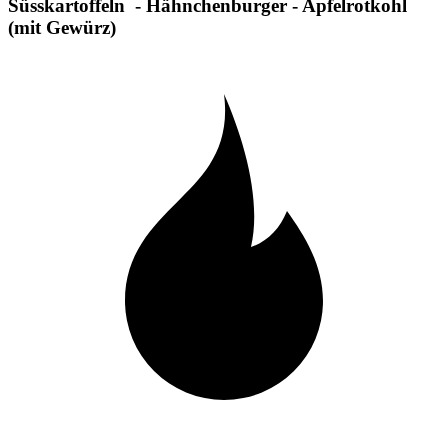
Süsskartoffeln - Hähnchenburger - Apfelrotkohl
(mit Gewürz)