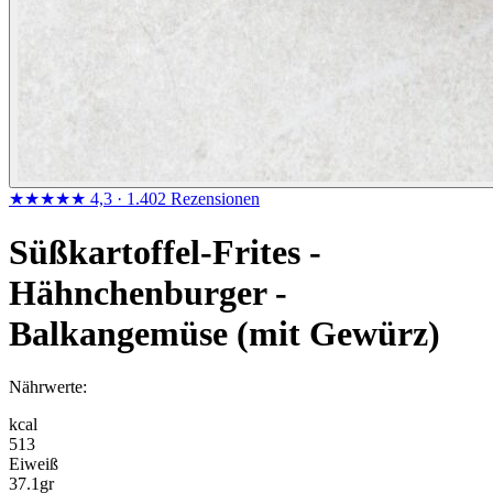
★★★★★
4,3
· 1.402 Rezensionen
Süßkartoffel-Frites -
Hähnchenburger -
Balkangemüse (mit Gewürz)
Nährwerte:
kcal
513
Eiweiß
37.1
gr