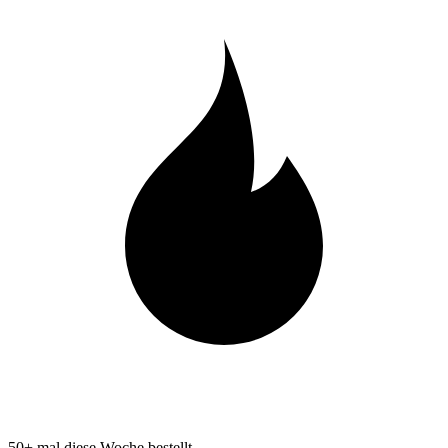
50+ mal diese Woche bestellt