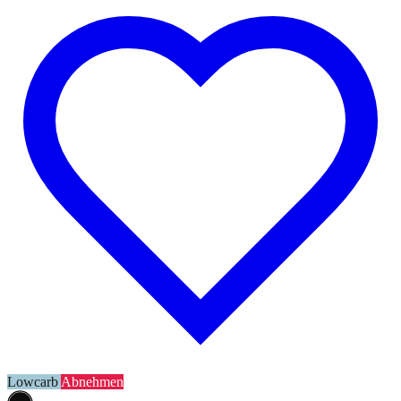
Lowcarb
Abnehmen