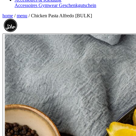
Accessoires
Gymwear
Geschenkgutschein
home
/
menu
/
Chicken Pasta Alfredo [BULK]
حلال
HALAL