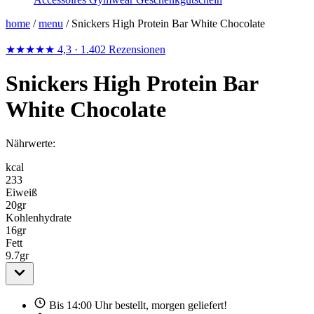
home
/
menu
/
Snickers High Protein Bar White Chocolate
★★★★★
4,3
· 1.402 Rezensionen
Snickers High Protein Bar
White Chocolate
Nährwerte:
kcal
233
Eiweiß
20
gr
Kohlenhydrate
16
gr
Fett
9.7
gr
Bis 14:00 Uhr bestellt, morgen geliefert!