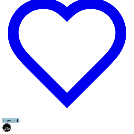
Lowcarb
حلال
HALAL