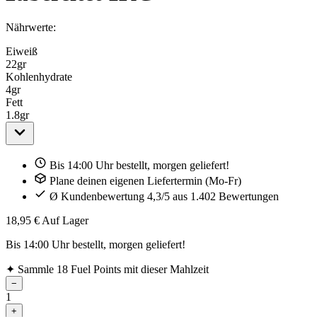
Nährwerte:
Eiweiß
22
gr
Kohlenhydrate
4
gr
Fett
1.8
gr
Bis 14:00 Uhr bestellt, morgen geliefert!
Plane deinen eigenen Liefertermin (Mo-Fr)
Ø Kundenbewertung 4,3/5 aus 1.402 Bewertungen
18,95 €
Auf Lager
Bis 14:00 Uhr bestellt, morgen geliefert!
✦
Sammle 18 Fuel Points mit dieser Mahlzeit
−
1
+