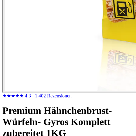
★★★★★
4,3
· 1.402 Rezensionen
Premium Hähnchenbrust-
Würfeln- Gyros Komplett
zubereitet 1KG