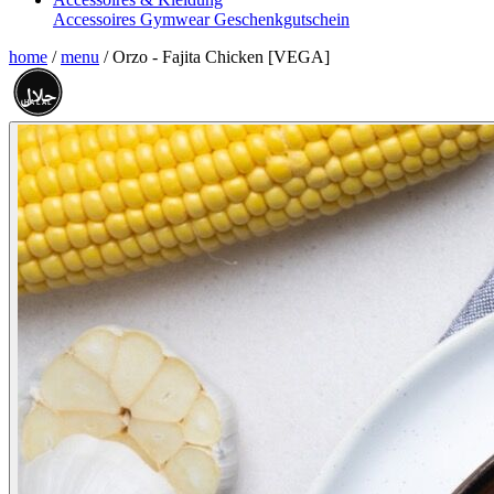
Accessoires
Gymwear
Geschenkgutschein
home
/
menu
/
Orzo - Fajita Chicken [VEGA]
حلال
HALAL