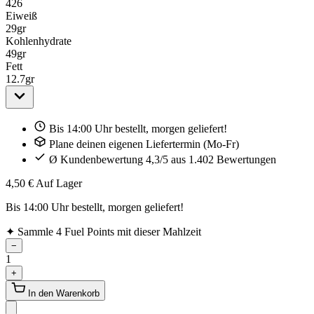
426
Eiweiß
29
gr
Kohlenhydrate
49
gr
Fett
12.7
gr
Bis 14:00 Uhr bestellt, morgen geliefert!
Plane deinen eigenen Liefertermin (Mo-Fr)
Ø Kundenbewertung 4,3/5 aus 1.402 Bewertungen
4,50 €
Auf Lager
Bis 14:00 Uhr bestellt, morgen geliefert!
✦
Sammle 4 Fuel Points mit dieser Mahlzeit
−
1
+
In den Warenkorb