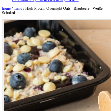
home
/
menu
/
High Protein Overnight Oats - Blaubeere - Weiße
Schokolade