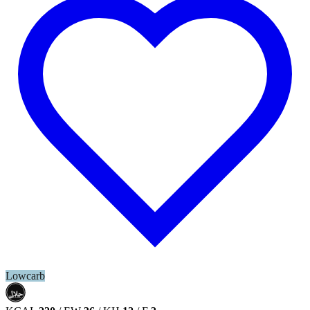
Lowcarb
حلال
HALAL