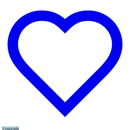
Lowcarb