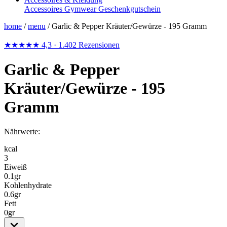
Accessoires
Gymwear
Geschenkgutschein
home
/
menu
/
Garlic & Pepper Kräuter/Gewürze - 195 Gramm
★★★★★
4,3
· 1.402 Rezensionen
Garlic & Pepper
Kräuter/Gewürze - 195
Gramm
Nährwerte:
kcal
3
Eiweiß
0.1
gr
Kohlenhydrate
0.6
gr
Fett
0
gr