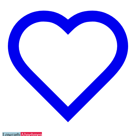
Lowcarb
Abnehmen