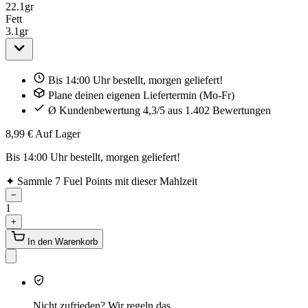
22.1
gr
Fett
3.1
gr
Bis 14:00 Uhr bestellt, morgen geliefert!
Plane deinen eigenen Liefertermin (Mo-Fr)
Ø Kundenbewertung 4,3/5 aus 1.402 Bewertungen
8,99 €
Auf Lager
Bis 14:00 Uhr bestellt, morgen geliefert!
✦
Sammle 7 Fuel Points mit dieser Mahlzeit
−
1
+
In den Warenkorb
Nicht zufrieden? Wir regeln das