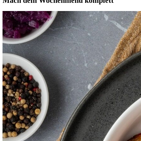
Mach dein
Wochenmenü
komplett