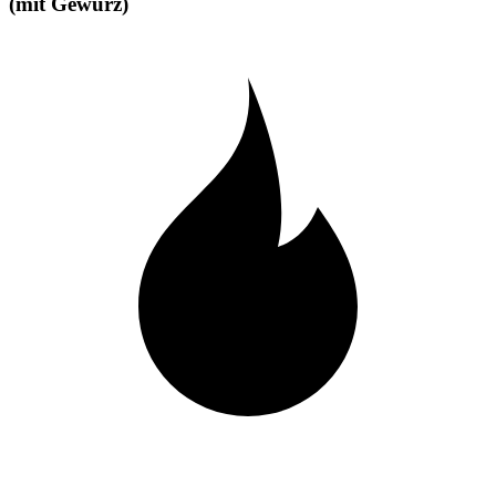
(mit Gewürz)