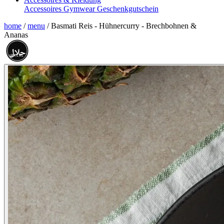
Accessoires
Gymwear
Geschenkgutschein
home
/
menu
/
Basmati Reis - Hühnercurry - Brechbohnen &
Ananas
حلال
HALAL