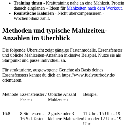
Training timen
- Krafttraining nahe an eine Mahlzeit, Protein
danach einplanen – Ideen für
Mahlzeiten nach dem Workout
.
Realistische Kalorien
- Nicht überkompensieren -
Wochenbilanz zählt.
Methoden und typische Mahlzeiten-
Anzahlen im Überblick
Die folgende Übersicht zeigt gängige Fastenmodelle, Essensfenster
und übliche Mahlzeiten-Anzahlen inklusive Beispiel. Nutze sie als
Startpunkt und passe individuell an.
Für strukturierte, ausgewogene Gerichte als Basis deines
Essensfensters kannst du dich an https://www.fuelyourbody.de/
orientieren.
Methode
Essensfenster /
Übliche Anzahl
Beispiel
Fasten
Mahlzeiten
16:8
8 Std. essen -
2 große oder 3
11 Uhr - 15 Uhr - 19
16 Std. fasten
kleinere Mahlzeiten
Uhr oder 12 Uhr - 19
Uhr