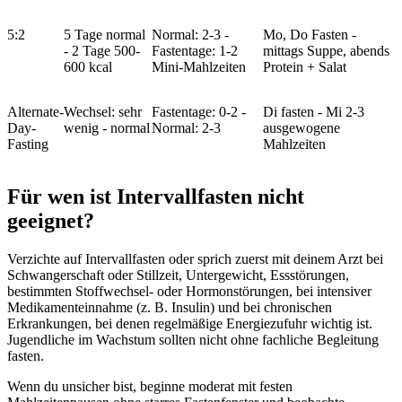
5:2
5 Tage normal
Normal: 2-3 -
Mo, Do Fasten -
- 2 Tage 500-
Fastentage: 1-2
mittags Suppe, abends
600 kcal
Mini-Mahlzeiten
Protein + Salat
Alternate-
Wechsel: sehr
Fastentage: 0-2 -
Di fasten - Mi 2-3
Day-
wenig - normal
Normal: 2-3
ausgewogene
Fasting
Mahlzeiten
Für wen ist Intervallfasten nicht
geeignet?
Verzichte auf Intervallfasten oder sprich zuerst mit deinem Arzt bei
Schwangerschaft oder Stillzeit, Untergewicht, Essstörungen,
bestimmten Stoffwechsel- oder Hormonstörungen, bei intensiver
Medikamenteinnahme (z. B. Insulin) und bei chronischen
Erkrankungen, bei denen regelmäßige Energiezufuhr wichtig ist.
Jugendliche im Wachstum sollten nicht ohne fachliche Begleitung
fasten.
Wenn du unsicher bist, beginne moderat mit festen