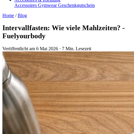
Accessoires
Gymwear
Geschenkgutschein
Home
/
Blog
Intervallfasten: Wie viele Mahlzeiten? -
Fuelyourbody
Veröffentlicht am 6 Mai 2026
·
7 Min. Lesezeit