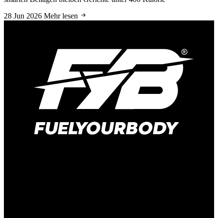
28 Jun 2026
Mehr lesen
Hauptstraße 166
41372 Niederkrüchten-Elmpt
Deutschland