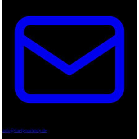
info@fuelyourbody.de