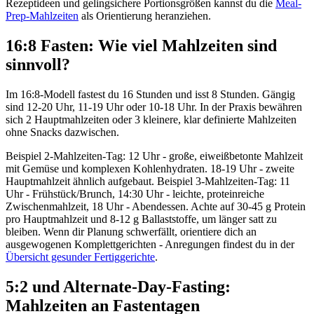
Rezeptideen und gelingsichere Portionsgrößen kannst du die
Meal-
Prep-Mahlzeiten
als Orientierung heranziehen.
16:8 Fasten: Wie viel Mahlzeiten sind
sinnvoll?
Im 16:8-Modell fastest du 16 Stunden und isst 8 Stunden. Gängig
sind 12-20 Uhr, 11-19 Uhr oder 10-18 Uhr. In der Praxis bewähren
sich 2 Hauptmahlzeiten oder 3 kleinere, klar definierte Mahlzeiten
ohne Snacks dazwischen.
Beispiel 2-Mahlzeiten-Tag: 12 Uhr - große, eiweißbetonte Mahlzeit
mit Gemüse und komplexen Kohlenhydraten. 18-19 Uhr - zweite
Hauptmahlzeit ähnlich aufgebaut. Beispiel 3-Mahlzeiten-Tag: 11
Uhr - Frühstück/Brunch, 14:30 Uhr - leichte, proteinreiche
Zwischenmahlzeit, 18 Uhr - Abendessen. Achte auf 30-45 g Protein
pro Hauptmahlzeit und 8-12 g Ballaststoffe, um länger satt zu
bleiben. Wenn dir Planung schwerfällt, orientiere dich an
ausgewogenen Komplettgerichten - Anregungen findest du in der
Übersicht gesunder Fertiggerichte
.
5:2 und Alternate-Day-Fasting:
Mahlzeiten an Fastentagen