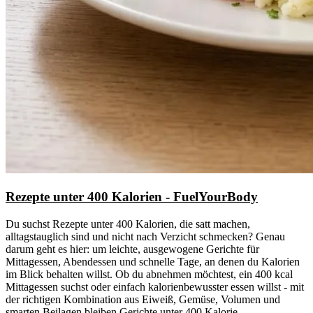
Rezepte unter 400 Kalorien - FuelYourBody
Du suchst Rezepte unter 400 Kalorien, die satt machen,
alltagstauglich sind und nicht nach Verzicht schmecken? Genau
darum geht es hier: um leichte, ausgewogene Gerichte für
Mittagessen, Abendessen und schnelle Tage, an denen du Kalorien
im Blick behalten willst. Ob du abnehmen möchtest, ein 400 kcal
Mittagessen suchst oder einfach kalorienbewusster essen willst - mit
der richtigen Kombination aus Eiweiß, Gemüse, Volumen und
smarten Beilagen bleiben Gerichte unter 400 Kalorie