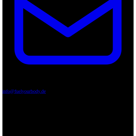
info@fuelyourbody.de