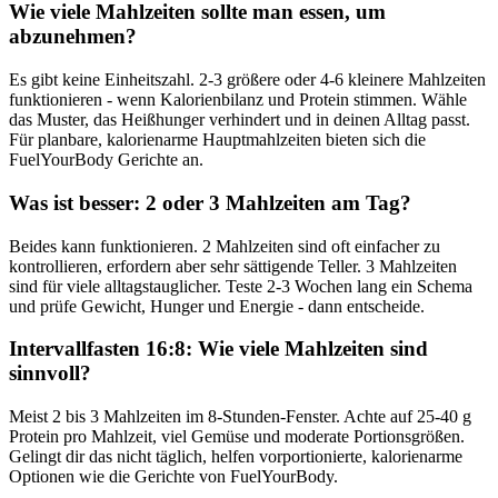
Wie viele Mahlzeiten sollte man essen, um
abzunehmen?
Es gibt keine Einheitszahl. 2-3 größere oder 4-6 kleinere Mahlzeiten
funktionieren - wenn Kalorienbilanz und Protein stimmen. Wähle
das Muster, das Heißhunger verhindert und in deinen Alltag passt.
Für planbare, kalorienarme Hauptmahlzeiten bieten sich die
FuelYourBody Gerichte an.
Was ist besser: 2 oder 3 Mahlzeiten am Tag?
Beides kann funktionieren. 2 Mahlzeiten sind oft einfacher zu
kontrollieren, erfordern aber sehr sättigende Teller. 3 Mahlzeiten
sind für viele alltagstauglicher. Teste 2-3 Wochen lang ein Schema
und prüfe Gewicht, Hunger und Energie - dann entscheide.
Intervallfasten 16:8: Wie viele Mahlzeiten sind
sinnvoll?
Meist 2 bis 3 Mahlzeiten im 8-Stunden-Fenster. Achte auf 25-40 g
Protein pro Mahlzeit, viel Gemüse und moderate Portionsgrößen.
Gelingt dir das nicht täglich, helfen vorportionierte, kalorienarme
Optionen wie die Gerichte von FuelYourBody.