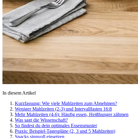
In diesem Artikel
Kurzfassung: Wie viele Mahlzeiten zum Abnehmen?
Weniger Mahlzeiten (2-3) und Intervallfasten 16:8
Mehr Mahlzeiten (4-6): Häufig essen, Heißhunger zähmen
Was sagt die Wissenschaft?
So findest du dein optimales Essensmuster
Praxis: Beispiel-Tagespläne (2, 3 und 5 Mahlzeiten)
Snacks sinnvoll einsetzen