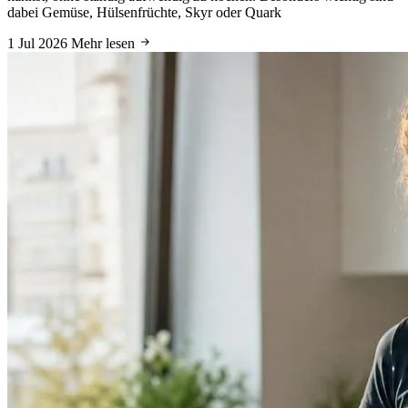
dabei Gemüse, Hülsenfrüchte, Skyr oder Quark
1 Jul 2026
Mehr lesen