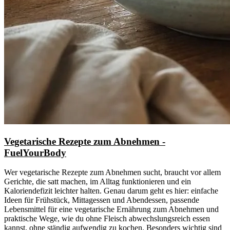
Vegetarische Rezepte zum Abnehmen -
FuelYourBody
Wer vegetarische Rezepte zum Abnehmen sucht, braucht vor allem
Gerichte, die satt machen, im Alltag funktionieren und ein
Kaloriendefizit leichter halten. Genau darum geht es hier: einfache
Ideen für Frühstück, Mittagessen und Abendessen, passende
Lebensmittel für eine vegetarische Ernährung zum Abnehmen und
praktische Wege, wie du ohne Fleisch abwechslungsreich essen
kannst, ohne ständig aufwendig zu kochen. Besonders wichtig sind