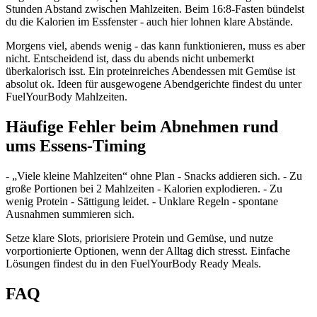
Stunden Abstand zwischen Mahlzeiten. Beim 16:8-Fasten bündelst
du die Kalorien im Essfenster - auch hier lohnen klare Abstände.
Morgens viel, abends wenig - das kann funktionieren, muss es aber
nicht. Entscheidend ist, dass du abends nicht unbemerkt
überkalorisch isst. Ein proteinreiches Abendessen mit Gemüse ist
absolut ok. Ideen für ausgewogene Abendgerichte findest du unter
FuelYourBody Mahlzeiten.
Häufige Fehler beim Abnehmen rund
ums Essens-Timing
- „Viele kleine Mahlzeiten“ ohne Plan - Snacks addieren sich. - Zu
große Portionen bei 2 Mahlzeiten - Kalorien explodieren. - Zu
wenig Protein - Sättigung leidet. - Unklare Regeln - spontane
Ausnahmen summieren sich.
Setze klare Slots, priorisiere Protein und Gemüse, und nutze
vorportionierte Optionen, wenn der Alltag dich stresst. Einfache
Lösungen findest du in den FuelYourBody Ready Meals.
FAQ