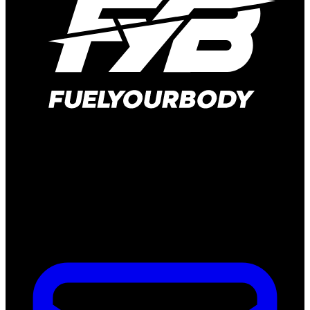
Hauptstraße 166
41372 Niederkrüchten-Elmpt
Deutschland