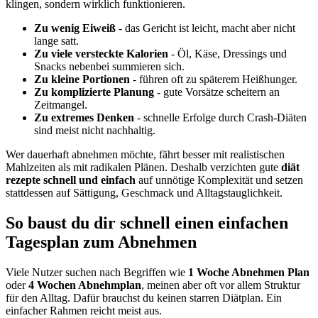
klingen, sondern wirklich funktionieren.
Zu wenig Eiweiß
- das Gericht ist leicht, macht aber nicht
lange satt.
Zu viele versteckte Kalorien
- Öl, Käse, Dressings und
Snacks nebenbei summieren sich.
Zu kleine Portionen
- führen oft zu späterem Heißhunger.
Zu komplizierte Planung
- gute Vorsätze scheitern an
Zeitmangel.
Zu extremes Denken
- schnelle Erfolge durch Crash-Diäten
sind meist nicht nachhaltig.
Wer dauerhaft abnehmen möchte, fährt besser mit realistischen
Mahlzeiten als mit radikalen Plänen. Deshalb verzichten gute
diät
rezepte schnell und einfach
auf unnötige Komplexität und setzen
stattdessen auf Sättigung, Geschmack und Alltagstauglichkeit.
So baust du dir schnell einen einfachen
Tagesplan zum Abnehmen
Viele Nutzer suchen nach Begriffen wie
1 Woche Abnehmen Plan
oder
4 Wochen Abnehmplan
, meinen aber oft vor allem Struktur
für den Alltag. Dafür brauchst du keinen starren Diätplan. Ein
einfacher Rahmen reicht meist aus.