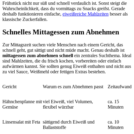
Frühstück nicht nur süß und schnell verdaulich ist. Sonst steigt die
Wahrscheinlichkeit, dass du vormittags zu Snacks greifst. Gerade
deshalb funktionieren einfache,
eiweißreiche Mahlzeiten
besser als
klassische Zuckerfallen.
Schnelles Mittagessen zum Abnehmen
Zur Mittagszeit suchen viele Menschen nach einem Gericht, das
schnell geht, gut sättigt und nicht müde macht. Genau deshalb ist
mittagessen zum abnehmen schnell
ein zentrales Suchthema. Ideal
sind Mahlzeiten, die du frisch kochen, vorbereiten oder einfach
aufwärmen kannst. Sie sollten genug Eiweiß enthalten und nicht aus
zu viel Sauce, Weißmehl oder fettigen Extras bestehen.
Gericht
Warum es zum Abnehmen passt
Zeitaufwand
Hähnchenpfanne mit
viel Eiweiß, viel Volumen,
ca. 15
Gemüse
flexibel würzbar
Minuten
Linsensalat mit Feta
sättigend durch Eiweiß und
ca. 10
Ballaststoffe
Minuten