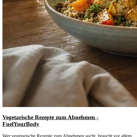
Vegetarische Rezepte zum Abnehmen -
FuelYourBody
Wer vegetarische Rezepte zum Abnehmen sucht, braucht vor allem