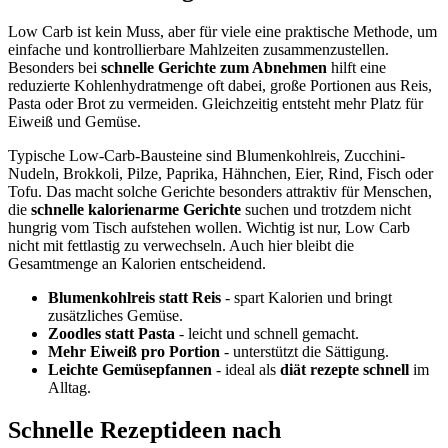
Low Carb ist kein Muss, aber für viele eine praktische Methode, um
einfache und kontrollierbare Mahlzeiten zusammenzustellen.
Besonders bei
schnelle Gerichte zum Abnehmen
hilft eine
reduzierte Kohlenhydratmenge oft dabei, große Portionen aus Reis,
Pasta oder Brot zu vermeiden. Gleichzeitig entsteht mehr Platz für
Eiweiß und Gemüse.
Typische Low-Carb-Bausteine sind Blumenkohlreis, Zucchini-
Nudeln, Brokkoli, Pilze, Paprika, Hähnchen, Eier, Rind, Fisch oder
Tofu. Das macht solche Gerichte besonders attraktiv für Menschen,
die
schnelle kalorienarme Gerichte
suchen und trotzdem nicht
hungrig vom Tisch aufstehen wollen. Wichtig ist nur, Low Carb
nicht mit fettlastig zu verwechseln. Auch hier bleibt die
Gesamtmenge an Kalorien entscheidend.
Blumenkohlreis statt Reis
- spart Kalorien und bringt
zusätzliches Gemüse.
Zoodles statt Pasta
- leicht und schnell gemacht.
Mehr Eiweiß pro Portion
- unterstützt die Sättigung.
Leichte Gemüsepfannen
- ideal als
diät rezepte schnell
im
Alltag.
Schnelle Rezeptideen nach