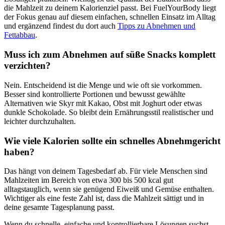
die Mahlzeit zu deinem Kalorienziel passt. Bei FuelYourBody liegt
der Fokus genau auf diesem einfachen, schnellen Einsatz im Alltag
und ergänzend findest du dort auch
Tipps zu Abnehmen und
Fettabbau
.
Muss ich zum Abnehmen auf süße Snacks komplett
verzichten?
Nein. Entscheidend ist die Menge und wie oft sie vorkommen.
Besser sind kontrollierte Portionen und bewusst gewählte
Alternativen wie Skyr mit Kakao, Obst mit Joghurt oder etwas
dunkle Schokolade. So bleibt dein Ernährungsstil realistischer und
leichter durchzuhalten.
Wie viele Kalorien sollte ein schnelles Abnehmgericht
haben?
Das hängt von deinem Tagesbedarf ab. Für viele Menschen sind
Mahlzeiten im Bereich von etwa 300 bis 500 kcal gut
alltagstauglich, wenn sie genügend Eiweiß und Gemüse enthalten.
Wichtiger als eine feste Zahl ist, dass die Mahlzeit sättigt und in
deine gesamte Tagesplanung passt.
Wenn du schnelle, einfache und kontrollierbare Lösungen suchst,