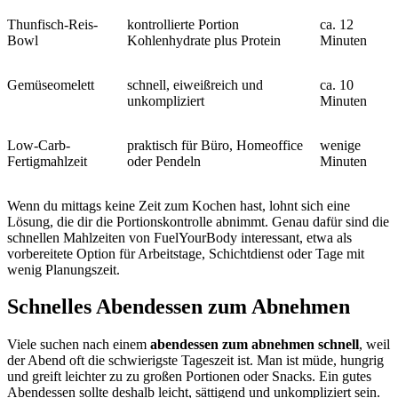
Thunfisch-Reis-
kontrollierte Portion
ca. 12
Bowl
Kohlenhydrate plus Protein
Minuten
Gemüseomelett
schnell, eiweißreich und
ca. 10
unkompliziert
Minuten
Low-Carb-
praktisch für Büro, Homeoffice
wenige
Fertigmahlzeit
oder Pendeln
Minuten
Wenn du mittags keine Zeit zum Kochen hast, lohnt sich eine
Lösung, die dir die Portionskontrolle abnimmt. Genau dafür sind die
schnellen Mahlzeiten von FuelYourBody interessant, etwa als
vorbereitete Option für Arbeitstage, Schichtdienst oder Tage mit
wenig Planungszeit.
Schnelles Abendessen zum Abnehmen
Viele suchen nach einem
abendessen zum abnehmen schnell
, weil
der Abend oft die schwierigste Tageszeit ist. Man ist müde, hungrig
und greift leichter zu zu großen Portionen oder Snacks. Ein gutes
Abendessen sollte deshalb leicht, sättigend und unkompliziert sein.