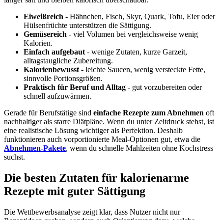
Eiweißreich
- Hähnchen, Fisch, Skyr, Quark, Tofu, Eier oder
Hülsenfrüchte unterstützen die Sättigung.
Gemüsereich
- viel Volumen bei vergleichsweise wenig
Kalorien.
Einfach aufgebaut
- wenige Zutaten, kurze Garzeit,
alltagstaugliche Zubereitung.
Kalorienbewusst
- leichte Saucen, wenig versteckte Fette,
sinnvolle Portionsgrößen.
Praktisch für Beruf und Alltag
- gut vorzubereiten oder
schnell aufzuwärmen.
Gerade für Berufstätige sind
einfache Rezepte zum Abnehmen
oft
nachhaltiger als starre Diätpläne. Wenn du unter Zeitdruck stehst, ist
eine realistische Lösung wichtiger als Perfektion. Deshalb
funktionieren auch vorportionierte Meal-Optionen gut, etwa die
Abnehmen-Pakete
, wenn du schnelle Mahlzeiten ohne Kochstress
suchst.
Die besten Zutaten für kalorienarme
Rezepte mit guter Sättigung
Die Wettbewerbsanalyse zeigt klar, dass Nutzer nicht nur