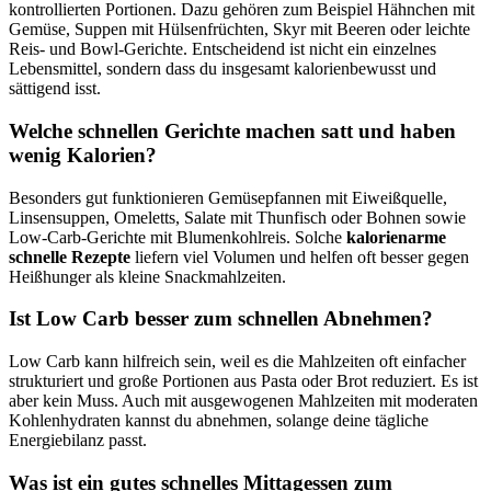
kontrollierten Portionen. Dazu gehören zum Beispiel Hähnchen mit
Gemüse, Suppen mit Hülsenfrüchten, Skyr mit Beeren oder leichte
Reis- und Bowl-Gerichte. Entscheidend ist nicht ein einzelnes
Lebensmittel, sondern dass du insgesamt kalorienbewusst und
sättigend isst.
Welche schnellen Gerichte machen satt und haben
wenig Kalorien?
Besonders gut funktionieren Gemüsepfannen mit Eiweißquelle,
Linsensuppen, Omeletts, Salate mit Thunfisch oder Bohnen sowie
Low-Carb-Gerichte mit Blumenkohlreis. Solche
kalorienarme
schnelle Rezepte
liefern viel Volumen und helfen oft besser gegen
Heißhunger als kleine Snackmahlzeiten.
Ist Low Carb besser zum schnellen Abnehmen?
Low Carb kann hilfreich sein, weil es die Mahlzeiten oft einfacher
strukturiert und große Portionen aus Pasta oder Brot reduziert. Es ist
aber kein Muss. Auch mit ausgewogenen Mahlzeiten mit moderaten
Kohlenhydraten kannst du abnehmen, solange deine tägliche
Energiebilanz passt.
Was ist ein gutes schnelles Mittagessen zum