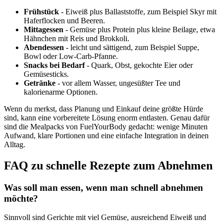
Frühstück
- Eiweiß plus Ballaststoffe, zum Beispiel Skyr mit
Haferflocken und Beeren.
Mittagessen
- Gemüse plus Protein plus kleine Beilage, etwa
Hähnchen mit Reis und Brokkoli.
Abendessen
- leicht und sättigend, zum Beispiel Suppe,
Bowl oder Low-Carb-Pfanne.
Snacks bei Bedarf
- Quark, Obst, gekochte Eier oder
Gemüsesticks.
Getränke
- vor allem Wasser, ungesüßter Tee und
kalorienarme Optionen.
Wenn du merkst, dass Planung und Einkauf deine größte Hürde
sind, kann eine vorbereitete Lösung enorm entlasten. Genau dafür
sind die Mealpacks von FuelYourBody gedacht: wenige Minuten
Aufwand, klare Portionen und eine einfache Integration in deinen
Alltag.
FAQ zu schnelle Rezepte zum Abnehmen
Was soll man essen, wenn man schnell abnehmen
möchte?
Sinnvoll sind Gerichte mit viel Gemüse, ausreichend Eiweiß und