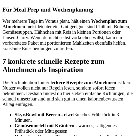
Für Meal Prep und Wochenplanung
Wer mehrere Tage im Voraus plant, hält einen
Wochenplan zum
Abnehmen
meist leichter ein. Gut geeignet sind Chili mit Bohnen,
Gemüsesuppen, Hähnchen mit Reis in kleinen Portionen oder
Linsen-Curry. Wenn du nicht selbst vorkochen willst, kann ein
vorbereitetes Paket mit portionierten Mahlzeiten ebenfalls helfen,
konstante Entscheidungen zu treffen.
7 konkrete schnelle Rezepte zum
Abnehmen als Inspiration
Die Suchintention hinter
leckere Rezepte zum Abnehmen
ist klar:
Nutzer wollen nicht nur Regeln lesen, sondern sofort Ideen
bekommen. Deshalb findest du hier sieben einfache Richtungen, die
schnell umsetzbar sind und sich gut in einen kalorienbewussten
Alltag einfügen.
Skyr-Bowl mit Beeren
- eiweißreiches Frühstück in 3
Minuten.
Gemüseomelett mit Kräutern
- warmes, sättigendes
Frühstück oder Mittagessen.