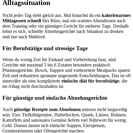
Alltagssituation
Nicht jeder Tag sieht gleich aus. Mal brauchst du ein
kalorienarmes
Mittagessen schnell
fürs Büro, mal ein warmes Abendessen nach
dem Training oder ein günstiges Gericht für mehrere Tage. Deshalb
lohnt es sich, schnelle Abnehmgerichte nach Situation zu denken
statt nur nach Mahlzeit.
Für Berufstätige und stressige Tage
Wenn du wenig Zeit für Einkauf und Vorbereitung hast, sind
Gerichte mit maximal 5 bis 6 Zutaten besonders praktisch.
Pfannengerichte, Bowls, Suppen und vorbereitete Mealpacks sparen
Zeit und reduzieren spontane ungesunde Entscheidungen. Das ist oft
sinnvoller als eine komplizierte
einfache diät für berufstätige
, die
im Alltag nicht durchzuhalten ist.
Für günstige und einfache Abnehmgerichte
Auch
günstige Rezepte zum Abnehmen
müssen nicht langweilig
sein. Eier, Tiefkühlgemüse, Haferflocken, Quark, Linsen, Bohnen,
Kartoffeln und saisonales Gemüse liefern viel Nährwert für wenig
Geld. Daraus lassen sich einfache Suppen, Eierspeisen,
Gemüsepfannen oder Ofengerichte machen.