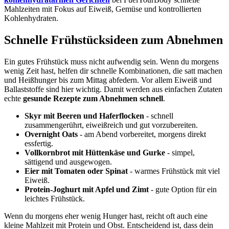
Mahlzeiten mit Fokus auf Eiweiß, Gemüse und kontrollierten
Kohlenhydraten.
Schnelle Frühstücksideen zum Abnehmen
Ein gutes Frühstück muss nicht aufwendig sein. Wenn du morgens
wenig Zeit hast, helfen dir schnelle Kombinationen, die satt machen
und Heißhunger bis zum Mittag abfedern. Vor allem Eiweiß und
Ballaststoffe sind hier wichtig. Damit werden aus einfachen Zutaten
echte
gesunde Rezepte zum Abnehmen schnell
.
Skyr mit Beeren und Haferflocken
- schnell
zusammengerührt, eiweißreich und gut vorzubereiten.
Overnight Oats
- am Abend vorbereitet, morgens direkt
essfertig.
Vollkornbrot mit Hüttenkäse und Gurke
- simpel,
sättigend und ausgewogen.
Eier mit Tomaten oder Spinat
- warmes Frühstück mit viel
Eiweiß.
Protein-Joghurt mit Apfel und Zimt
- gute Option für ein
leichtes Frühstück.
Wenn du morgens eher wenig Hunger hast, reicht oft auch eine
kleine Mahlzeit mit Protein und Obst. Entscheidend ist, dass dein