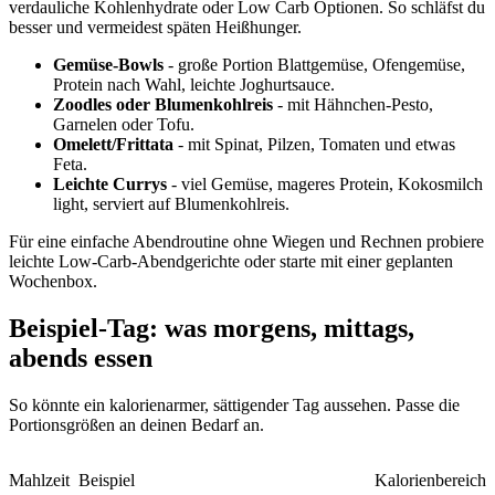
verdauliche Kohlenhydrate oder Low Carb Optionen. So schläfst du
besser und vermeidest späten Heißhunger.
Gemüse-Bowls
- große Portion Blattgemüse, Ofengemüse,
Protein nach Wahl, leichte Joghurtsauce.
Zoodles oder Blumenkohlreis
- mit Hähnchen-Pesto,
Garnelen oder Tofu.
Omelett/Frittata
- mit Spinat, Pilzen, Tomaten und etwas
Feta.
Leichte Currys
- viel Gemüse, mageres Protein, Kokosmilch
light, serviert auf Blumenkohlreis.
Für eine einfache Abendroutine ohne Wiegen und Rechnen probiere
leichte Low-Carb-Abendgerichte oder starte mit einer geplanten
Wochenbox.
Beispiel-Tag: was morgens, mittags,
abends essen
So könnte ein kalorienarmer, sättigender Tag aussehen. Passe die
Portionsgrößen an deinen Bedarf an.
Mahlzeit
Beispiel
Kalorienbereich