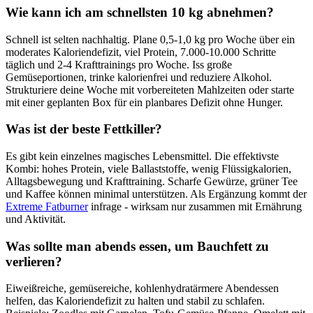
Wie kann ich am schnellsten 10 kg abnehmen?
Schnell ist selten nachhaltig. Plane 0,5-1,0 kg pro Woche über ein
moderates Kaloriendefizit, viel Protein, 7.000-10.000 Schritte
täglich und 2-4 Krafttrainings pro Woche. Iss große
Gemüseportionen, trinke kalorienfrei und reduziere Alkohol.
Strukturiere deine Woche mit vorbereiteten Mahlzeiten oder starte
mit einer geplanten Box für ein planbares Defizit ohne Hunger.
Was ist der beste Fettkiller?
Es gibt kein einzelnes magisches Lebensmittel. Die effektivste
Kombi: hohes Protein, viele Ballaststoffe, wenig Flüssigkalorien,
Alltagsbewegung und Krafttraining. Scharfe Gewürze, grüner Tee
und Kaffee können minimal unterstützen. Als Ergänzung kommt der
Extreme Fatburner
infrage - wirksam nur zusammen mit Ernährung
und Aktivität.
Was sollte man abends essen, um Bauchfett zu
verlieren?
Eiweißreiche, gemüsereiche, kohlenhydratärmere Abendessen
helfen, das Kaloriendefizit zu halten und stabil zu schlafen.