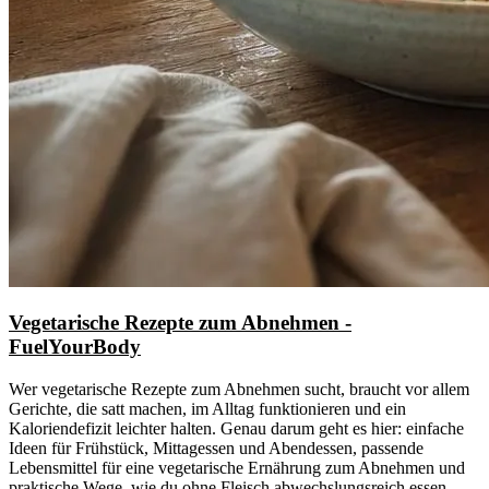
Vegetarische Rezepte zum Abnehmen -
FuelYourBody
Wer vegetarische Rezepte zum Abnehmen sucht, braucht vor allem
Gerichte, die satt machen, im Alltag funktionieren und ein
Kaloriendefizit leichter halten. Genau darum geht es hier: einfache
Ideen für Frühstück, Mittagessen und Abendessen, passende
Lebensmittel für eine vegetarische Ernährung zum Abnehmen und
praktische Wege, wie du ohne Fleisch abwechslungsreich essen