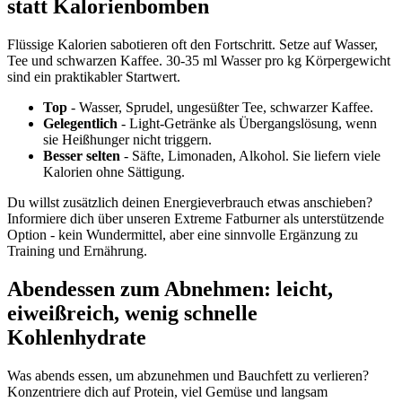
statt Kalorienbomben
Flüssige Kalorien sabotieren oft den Fortschritt. Setze auf Wasser,
Tee und schwarzen Kaffee. 30-35 ml Wasser pro kg Körpergewicht
sind ein praktikabler Startwert.
Top
- Wasser, Sprudel, ungesüßter Tee, schwarzer Kaffee.
Gelegentlich
- Light-Getränke als Übergangslösung, wenn
sie Heißhunger nicht triggern.
Besser selten
- Säfte, Limonaden, Alkohol. Sie liefern viele
Kalorien ohne Sättigung.
Du willst zusätzlich deinen Energieverbrauch etwas anschieben?
Informiere dich über unseren Extreme Fatburner als unterstützende
Option - kein Wundermittel, aber eine sinnvolle Ergänzung zu
Training und Ernährung.
Abendessen zum Abnehmen: leicht,
eiweißreich, wenig schnelle
Kohlenhydrate
Was abends essen, um abzunehmen und Bauchfett zu verlieren?
Konzentriere dich auf Protein, viel Gemüse und langsam