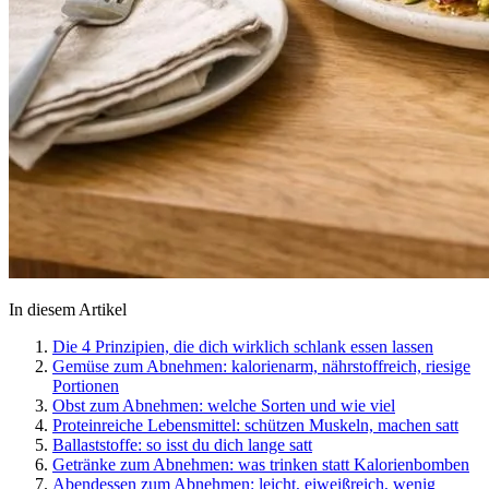
In diesem Artikel
Die 4 Prinzipien, die dich wirklich schlank essen lassen
Gemüse zum Abnehmen: kalorienarm, nährstoffreich, riesige
Portionen
Obst zum Abnehmen: welche Sorten und wie viel
Proteinreiche Lebensmittel: schützen Muskeln, machen satt
Ballaststoffe: so isst du dich lange satt
Getränke zum Abnehmen: was trinken statt Kalorienbomben
Abendessen zum Abnehmen: leicht, eiweißreich, wenig