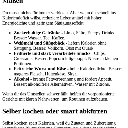
Maßen
Du musst nichts für immer verbieten. Aber wenn du schnell ins
Kaloriendefizit willst, reduziere Lebensmittel mit hoher
Energiedichte und geringem Sättigungseffekt.
Zuckerhaltige Getränke
- Limo, Säfte, Energy Drinks.
Besser: Wasser, Tee, Kaffee.
Weißmehl und Süßgebäck
- liefern Kalorien ohne
Sättigung. Besser: Vollkorn, Obst mit Quark.
Frittierte und stark verarbeitete Snacks
- Chips,
Croissants. Besser: Popcorn luftgepoppt, Nüsse in kleinen
Portionen.
Fettreiche Wurst und Käse
- hohe Kaloriendichte. Besser:
mageres Fleisch, Hüttenkäse, Skyr.
Alkohol
- bremst Fettverbrennung und fördert Appetit.
Besser: alkoholfreie Alternativen, Wasser mit Zitrone.
Wenn dir das Umstellen schwer fällt, helfen dir vorportionierte
Gerichte mit klaren Nährwerten, um Routinen aufzubauen.
Selber kochen oder smart abkürzen
Selbst kochen spart Kalorien, weil du Zutaten und Zubereitung