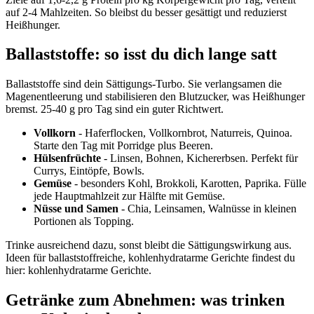
auf 2-4 Mahlzeiten. So bleibst du besser gesättigt und reduzierst
Heißhunger.
Ballaststoffe: so isst du dich lange satt
Ballaststoffe sind dein Sättigungs-Turbo. Sie verlangsamen die
Magenentleerung und stabilisieren den Blutzucker, was Heißhunger
bremst. 25-40 g pro Tag sind ein guter Richtwert.
Vollkorn
- Haferflocken, Vollkornbrot, Naturreis, Quinoa.
Starte den Tag mit Porridge plus Beeren.
Hülsenfrüchte
- Linsen, Bohnen, Kichererbsen. Perfekt für
Currys, Eintöpfe, Bowls.
Gemüse
- besonders Kohl, Brokkoli, Karotten, Paprika. Fülle
jede Hauptmahlzeit zur Hälfte mit Gemüse.
Nüsse und Samen
- Chia, Leinsamen, Walnüsse in kleinen
Portionen als Topping.
Trinke ausreichend dazu, sonst bleibt die Sättigungswirkung aus.
Ideen für ballaststoffreiche, kohlenhydratarme Gerichte findest du
hier: kohlenhydratarme Gerichte.
Getränke zum Abnehmen: was trinken