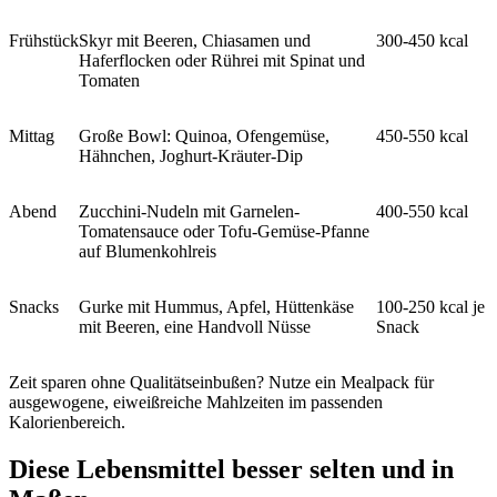
Frühstück
Skyr mit Beeren, Chiasamen und
300-450 kcal
Haferflocken oder Rührei mit Spinat und
Tomaten
Mittag
Große Bowl: Quinoa, Ofengemüse,
450-550 kcal
Hähnchen, Joghurt-Kräuter-Dip
Abend
Zucchini-Nudeln mit Garnelen-
400-550 kcal
Tomatensauce oder Tofu-Gemüse-Pfanne
auf Blumenkohlreis
Snacks
Gurke mit Hummus, Apfel, Hüttenkäse
100-250 kcal je
mit Beeren, eine Handvoll Nüsse
Snack
Zeit sparen ohne Qualitätseinbußen? Nutze ein Mealpack für
ausgewogene, eiweißreiche Mahlzeiten im passenden
Kalorienbereich.
Diese Lebensmittel besser selten und in