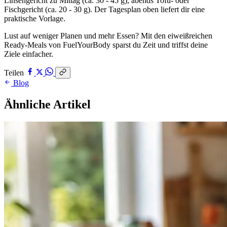
Linsengericht zu Mittag (ca. 30 - 45 g), abends Tofu- oder
Fischgericht (ca. 20 - 30 g). Der Tagesplan oben liefert dir eine
praktische Vorlage.
Lust auf weniger Planen und mehr Essen? Mit den eiweißreichen
Ready-Meals von FuelYourBody sparst du Zeit und triffst deine
Ziele einfacher.
Teilen
Blog
Ähnliche Artikel