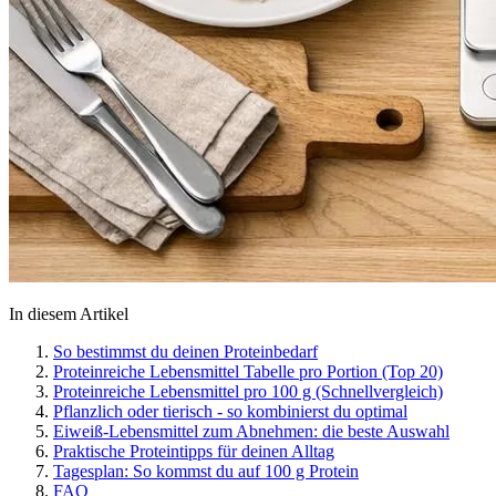
In diesem Artikel
So bestimmst du deinen Proteinbedarf
Proteinreiche Lebensmittel Tabelle pro Portion (Top 20)
Proteinreiche Lebensmittel pro 100 g (Schnellvergleich)
Pflanzlich oder tierisch - so kombinierst du optimal
Eiweiß-Lebensmittel zum Abnehmen: die beste Auswahl
Praktische Proteintipps für deinen Alltag
Tagesplan: So kommst du auf 100 g Protein
FAQ