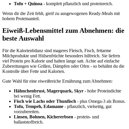
Tofu + Quinoa
- komplett pflanzlich und proteinreich.
Wenn dir die Zeit fehlt, greif zu ausgewogenen Ready-Meals mit
hohem Proteinanteil.
Eiweiß-Lebensmittel zum Abnehmen: die
beste Auswahl
Für die Kalorienbilanz sind mageres Fleisch, Fisch, fettarme
Milchprodukte und Hülsenfrüchte besonders hilfreich. Sie liefern
viel Protein pro Kalorie und halten lange satt. Achte auf einfache
Zubereitungen wie Grillen, Dämpfen oder Ofen - so behältst du die
Kontrolle über Fette und Kalorien.
Gute Wahl für eine eiweißreiche Ernährung zum Abnehmen:
Hähnchenbrust, Magerquark, Skyr
- hohe Proteindichte
bei wenig Fett.
Fisch wie Lachs oder Thunfisch
- plus Omega-3 als Bonus.
Tofu, Tempeh, Edamame
- pflanzlich, vielseitig, gut
vorzubereiten.
Linsen, Bohnen, Kichererbsen
- protein- und
ballaststoffreich.