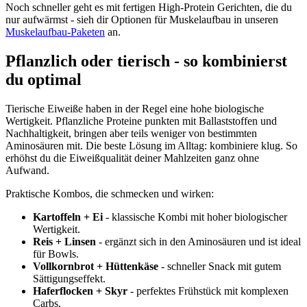
Noch schneller geht es mit fertigen High-Protein Gerichten, die du
nur aufwärmst - sieh dir Optionen für Muskelaufbau in unseren
Muskelaufbau-Paketen
an.
Pflanzlich oder tierisch - so kombinierst
du optimal
Tierische Eiweiße haben in der Regel eine hohe biologische
Wertigkeit. Pflanzliche Proteine punkten mit Ballaststoffen und
Nachhaltigkeit, bringen aber teils weniger von bestimmten
Aminosäuren mit. Die beste Lösung im Alltag: kombiniere klug. So
erhöhst du die Eiweißqualität deiner Mahlzeiten ganz ohne
Aufwand.
Praktische Kombos, die schmecken und wirken:
Kartoffeln + Ei
- klassische Kombi mit hoher biologischer
Wertigkeit.
Reis + Linsen
- ergänzt sich in den Aminosäuren und ist ideal
für Bowls.
Vollkornbrot + Hüttenkäse
- schneller Snack mit gutem
Sättigungseffekt.
Haferflocken + Skyr
- perfektes Frühstück mit komplexen
Carbs.