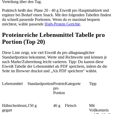
Verteilung über den Tag.
Praktisch heißt das: Plane 20 - 40 g Eiweiß pro Hauptmahlzeit und
ergänze bei Bedarf einen Snack. Mit den folgenden Tabellen findest
du schnell passende Portionen. Wenn du es maximal bequem
möchtest, wähle passende
High-Protein Gerichte
.
Proteinreiche Lebensmittel Tabelle pro
Portion (Top 20)
Diese Liste zeigt, wie viel Eiweiß du pro alltagstauglicher
Standardportion bekommst. Werte sind Richtwerte und können je
nach Marke/Zubereitung leicht variieren. Tipp: Du kannst diese
Eiweiß Tabelle der Lebensmittel als PDF speichern, indem du die
Seite im Browser druckst und „Als PDF speichern“ wählst.
Lebensmittel
Standardportion
Protein
Kategorie
Tipp
pro
Portion
Hähnchenbrust,
150 g
46 g
Fleisch
Mit
gegart
Vollkornreis