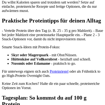
Du willst Kalorien sparen und trotzdem satt werden? Setze auf
einfache, proteinreiche Rezepte und fertige Optionen, die du nur
aufwärmen musst.
Praktische Proteintipps für deinen Alltag
- Verteile Protein über den Tag (z. B. 25 - 35 g pro Mahlzeit). - Baue
bei jeder Mahlzeit eine proteinstarke Hauptquelle ein. - Plane 2 - 3
Snack-Optionen vor, damit du nicht improvisieren musst.
Smarte Snack-Ideen mit Protein-Fokus:
Skyr oder Magerquark
- mit Obst/Nüssen.
Hüttenkäse auf Vollkornbrot
- herzhaft und schnell.
Nussmix oder Edamame
- praktisch to go.
Für unterwegs eignen sich auch
Proteinriegel
oder als Frühstück to
go High-Protein Overnight Oats.
Keine Zeit zum Kochen? Halte dir ein paar schnelle, proteinreiche
Optionen im Vorrat.
Tagesplan: So kommst du auf 100 g
Protein