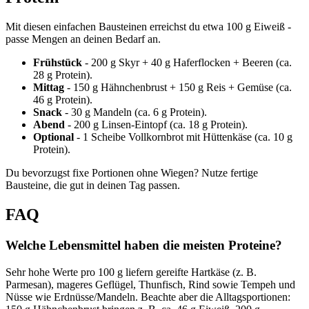
Mit diesen einfachen Bausteinen erreichst du etwa 100 g Eiweiß -
passe Mengen an deinen Bedarf an.
Frühstück
- 200 g Skyr + 40 g Haferflocken + Beeren (ca.
28 g Protein).
Mittag
- 150 g Hähnchenbrust + 150 g Reis + Gemüse (ca.
46 g Protein).
Snack
- 30 g Mandeln (ca. 6 g Protein).
Abend
- 200 g Linsen-Eintopf (ca. 18 g Protein).
Optional
- 1 Scheibe Vollkornbrot mit Hüttenkäse (ca. 10 g
Protein).
Du bevorzugst fixe Portionen ohne Wiegen? Nutze fertige
Bausteine, die gut in deinen Tag passen.
FAQ
Welche Lebensmittel haben die meisten Proteine?
Sehr hohe Werte pro 100 g liefern gereifte Hartkäse (z. B.
Parmesan), mageres Geflügel, Thunfisch, Rind sowie Tempeh und
Nüsse wie Erdnüsse/Mandeln. Beachte aber die Alltagsportionen: