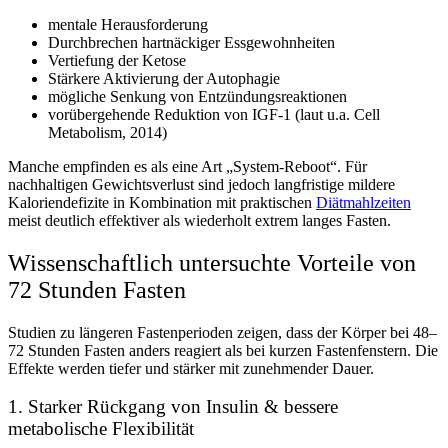
mentale Herausforderung
Durchbrechen hartnäckiger Essgewohnheiten
Vertiefung der Ketose
Stärkere Aktivierung der Autophagie
mögliche Senkung von Entzündungsreaktionen
vorübergehende Reduktion von IGF-1 (laut u.a. Cell
Metabolism, 2014)
Manche empfinden es als eine Art „System-Reboot“. Für
nachhaltigen Gewichtsverlust sind jedoch langfristige mildere
Kaloriendefizite in Kombination mit praktischen
Diätmahlzeiten
meist deutlich effektiver als wiederholt extrem langes Fasten.
Wissenschaftlich untersuchte Vorteile von
72 Stunden Fasten
Studien zu längeren Fastenperioden zeigen, dass der Körper bei 48–
72 Stunden Fasten anders reagiert als bei kurzen Fastenfenstern. Die
Effekte werden tiefer und stärker mit zunehmender Dauer.
1. Starker Rückgang von Insulin & bessere
metabolische Flexibilität