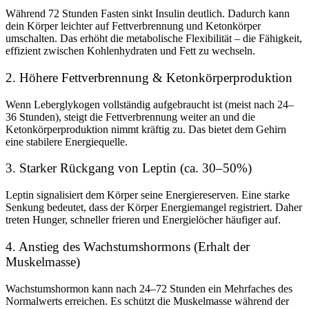
Während 72 Stunden Fasten sinkt Insulin deutlich. Dadurch kann
dein Körper leichter auf Fettverbrennung und Ketonkörper
umschalten. Das erhöht die metabolische Flexibilität – die Fähigkeit,
effizient zwischen Kohlenhydraten und Fett zu wechseln.
2. Höhere Fettverbrennung & Ketonkörperproduktion
Wenn Leberglykogen vollständig aufgebraucht ist (meist nach 24–
36 Stunden), steigt die Fettverbrennung weiter an und die
Ketonkörperproduktion nimmt kräftig zu. Das bietet dem Gehirn
eine stabilere Energiequelle.
3. Starker Rückgang von Leptin (ca. 30–50%)
Leptin signalisiert dem Körper seine Energiereserven. Eine starke
Senkung bedeutet, dass der Körper Energiemangel registriert. Daher
treten Hunger, schneller frieren und Energielöcher häufiger auf.
4. Anstieg des Wachstumshormons (Erhalt der
Muskelmasse)
Wachstumshormon kann nach 24–72 Stunden ein Mehrfaches des
Normalwerts erreichen. Es schützt die Muskelmasse während der