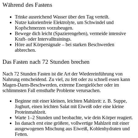
Während des Fastens
Trinke ausreichend Wasser über den Tag verteilt.
Nutze kalorienfreie Elektrolyte, um Schwindel und
Kopfschmerzen vorzubeugen.
Bewege dich leicht (Spazierengehen), vermeide intensive
Kraft- oder Intervalltrainings.
Höre auf Körpersignale – bei starken Beschwerden
abbrechen.
Das Fasten nach 72 Stunden brechen
Nach 72 Stunden Fasten ist die Art der Wiedereinführung von
Nahrung entscheidend. Zu viel, zu fett oder zu schnell essen kann
Magen-Darm-Beschwerden, extreme Energielöcher oder im
schlimmsten Fall ernsthafte Probleme verursachen.
Beginne mit einer kleinen, leichten Mahlzeit: z. B. Suppe,
Joghurt, einen leichten Salat mit Eiweiß oder eine kleine
Proteinmahlzeit.
Warte 1–2 Stunden und beobachte, wie dein Körper reagiert.
Iss danach erst eine größere, vollwertige Mahlzeit mit einer
ausgewogenen Mischung aus Eiweiß, Kohlenhydraten und
Fetten.