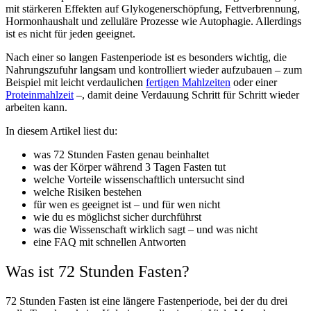
mit stärkeren Effekten auf Glykogenerschöpfung, Fettverbrennung,
Hormonhaushalt und zelluläre Prozesse wie Autophagie. Allerdings
ist es nicht für jeden geeignet.
Nach einer so langen Fastenperiode ist es besonders wichtig, die
Nahrungszufuhr langsam und kontrolliert wieder aufzubauen – zum
Beispiel mit leicht verdaulichen
fertigen Mahlzeiten
oder einer
Proteinmahlzeit
–, damit deine Verdauung Schritt für Schritt wieder
arbeiten kann.
In diesem Artikel liest du:
was 72 Stunden Fasten genau beinhaltet
was der Körper während 3 Tagen Fasten tut
welche Vorteile wissenschaftlich untersucht sind
welche Risiken bestehen
für wen es geeignet ist – und für wen nicht
wie du es möglichst sicher durchführst
was die Wissenschaft wirklich sagt – und was nicht
eine FAQ mit schnellen Antworten
Was ist 72 Stunden Fasten?
72 Stunden Fasten ist eine längere Fastenperiode, bei der du drei