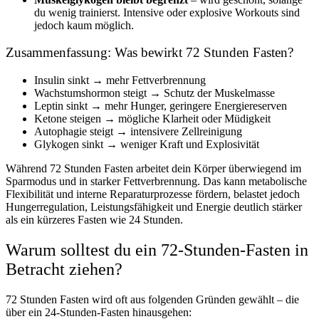
du wenig trainierst. Intensive oder explosive Workouts sind
jedoch kaum möglich.
Zusammenfassung: Was bewirkt 72 Stunden Fasten?
Insulin sinkt → mehr Fettverbrennung
Wachstumshormon steigt → Schutz der Muskelmasse
Leptin sinkt → mehr Hunger, geringere Energiereserven
Ketone steigen → mögliche Klarheit oder Müdigkeit
Autophagie steigt → intensivere Zellreinigung
Glykogen sinkt → weniger Kraft und Explosivität
Während 72 Stunden Fasten arbeitet dein Körper überwiegend im
Sparmodus und in starker Fettverbrennung. Das kann metabolische
Flexibilität und interne Reparaturprozesse fördern, belastet jedoch
Hungerregulation, Leistungsfähigkeit und Energie deutlich stärker
als ein kürzeres Fasten wie 24 Stunden.
Warum solltest du ein 72-Stunden-Fasten in
Betracht ziehen?
72 Stunden Fasten wird oft aus folgenden Gründen gewählt – die
über ein 24-Stunden-Fasten hinausgehen: