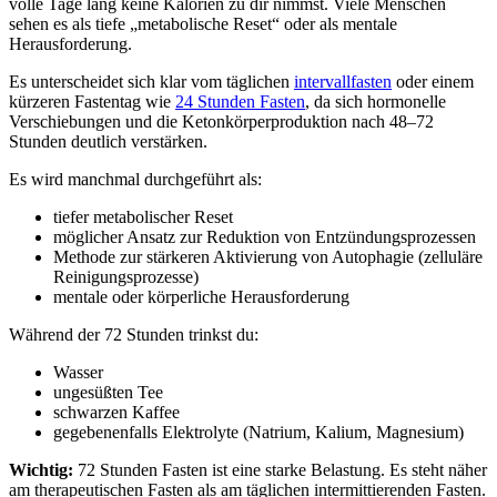
volle Tage lang keine Kalorien zu dir nimmst. Viele Menschen
sehen es als tiefe „metabolische Reset“ oder als mentale
Herausforderung.
Es unterscheidet sich klar vom täglichen
intervallfasten
oder einem
kürzeren Fastentag wie
24 Stunden Fasten
, da sich hormonelle
Verschiebungen und die Ketonkörperproduktion nach 48–72
Stunden deutlich verstärken.
Es wird manchmal durchgeführt als:
tiefer metabolischer Reset
möglicher Ansatz zur Reduktion von Entzündungsprozessen
Methode zur stärkeren Aktivierung von Autophagie (zelluläre
Reinigungsprozesse)
mentale oder körperliche Herausforderung
Während der 72 Stunden trinkst du:
Wasser
ungesüßten Tee
schwarzen Kaffee
gegebenenfalls Elektrolyte (Natrium, Kalium, Magnesium)
Wichtig:
72 Stunden Fasten ist eine starke Belastung. Es steht näher
am therapeutischen Fasten als am täglichen intermittierenden Fasten.