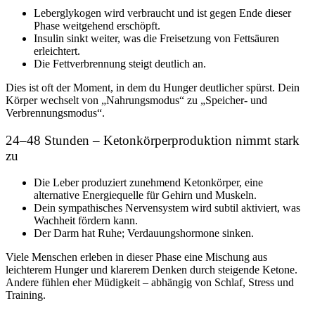
Leberglykogen wird verbraucht und ist gegen Ende dieser
Phase weitgehend erschöpft.
Insulin sinkt weiter, was die Freisetzung von Fettsäuren
erleichtert.
Die Fettverbrennung steigt deutlich an.
Dies ist oft der Moment, in dem du Hunger deutlicher spürst. Dein
Körper wechselt von „Nahrungsmodus“ zu „Speicher- und
Verbrennungsmodus“.
24–48 Stunden – Ketonkörperproduktion nimmt stark
zu
Die Leber produziert zunehmend Ketonkörper, eine
alternative Energiequelle für Gehirn und Muskeln.
Dein sympathisches Nervensystem wird subtil aktiviert, was
Wachheit fördern kann.
Der Darm hat Ruhe; Verdauungshormone sinken.
Viele Menschen erleben in dieser Phase eine Mischung aus
leichterem Hunger und klarerem Denken durch steigende Ketone.
Andere fühlen eher Müdigkeit – abhängig von Schlaf, Stress und
Training.