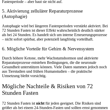
Fastenperiode – aber baut sie nicht auf.
5. Aktivierung zellulärer Reparaturprozesse
(Autophagie)
Autophagie wird bei längeren Fastenperioden verstärkt aktiviert. Bei
72 Stunden Fasten ist dieser Effekt wahrscheinlich deutlich stärker
als bei 24 Stunden. Es handelt sich um interne Erneuerungsprozesse
– nicht sofort spürbar, aber potenziell langfristig vorteilhaft.
6. Mögliche Vorteile für Gehirn & Nervensystem
Durch höhere Ketone, mehr Wachstumshormon und aktivierte
Reparaturprozesse entstehen Bedingungen, die die neuronale
Gesundheit unterstützen können. Viele Daten stammen jedoch noch
aus Tierstudien und frühen Humanstudien – die praktische
Umsetzung bleibt vorsichtig.
Mögliche Nachteile & Risiken von 72
Stunden Fasten
72 Stunden Fasten ist
nicht
für jeden geeignet. Die Risiken sind
größer als bei einem 24-Stunden-Fasten und sollten ernst genommen