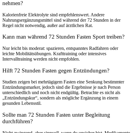
nehmen?
Kalorienfreie Elektrolyte sind empfehlenswert. Andere
Nahrungsergänzungsmittel sind während der 72 Stunden in der
Regel nicht notwendig, außer auf ärztlichen Rat.
Kann man während 72 Stunden Fasten Sport treiben?
Nur leicht bis moderat: spazieren, entspanntes Radfahren oder
leichte Mobilitätsübungen. Krafttraining oder intensives
Intervalltraining werden nicht empfohlen.
Hilft 72 Stunden Fasten gegen Entzündungen?
Studien zeigen bei mehrtägigem Fasten eine Senkung bestimmter
Entzündungsmarker, jedoch sind die Ergebnisse je nach Person
unterschiedlich und noch nicht endgültig. Betrachte es nicht als
„Entzündungskur“, sondern als mögliche Ergänzung in einem
gesunden Lebensstil.
Sollte man 72 Stunden Fasten unter Begleitung
durchführen?
Nicht zwingend, aber sinnvoll, wenn du unsicher bist, Medikamente