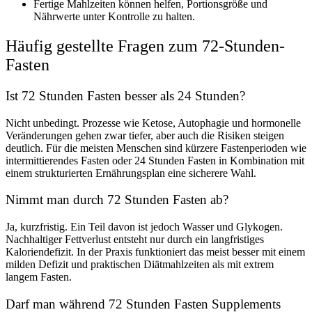
Fertige Mahlzeiten können helfen, Portionsgröße und
Nährwerte unter Kontrolle zu halten.
Häufig gestellte Fragen zum 72-Stunden-
Fasten
Ist 72 Stunden Fasten besser als 24 Stunden?
Nicht unbedingt. Prozesse wie Ketose, Autophagie und hormonelle
Veränderungen gehen zwar tiefer, aber auch die Risiken steigen
deutlich. Für die meisten Menschen sind kürzere Fastenperioden wie
intermittierendes Fasten oder 24 Stunden Fasten in Kombination mit
einem strukturierten Ernährungsplan eine sicherere Wahl.
Nimmt man durch 72 Stunden Fasten ab?
Ja, kurzfristig. Ein Teil davon ist jedoch Wasser und Glykogen.
Nachhaltiger Fettverlust entsteht nur durch ein langfristiges
Kaloriendefizit. In der Praxis funktioniert das meist besser mit einem
milden Defizit und praktischen Diätmahlzeiten als mit extrem
langem Fasten.
Darf man während 72 Stunden Fasten Supplements