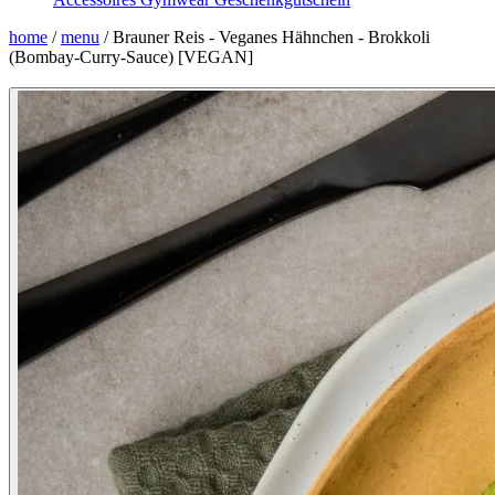
home
/
menu
/
Brauner Reis - Veganes Hähnchen - Brokkoli
(Bombay-Curry-Sauce) [VEGAN]