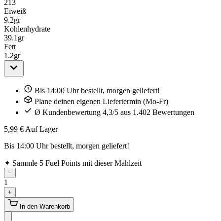
213
Eiweiß
9.2
gr
Kohlenhydrate
39.1
gr
Fett
1.2
gr
Bis 14:00 Uhr bestellt, morgen geliefert!
Plane deinen eigenen Liefertermin (Mo-Fr)
Ø Kundenbewertung 4,3/5 aus 1.402 Bewertungen
5,99 €
Auf Lager
Bis 14:00 Uhr bestellt, morgen geliefert!
✦
Sammle 5 Fuel Points mit dieser Mahlzeit
−
1
+
In den Warenkorb