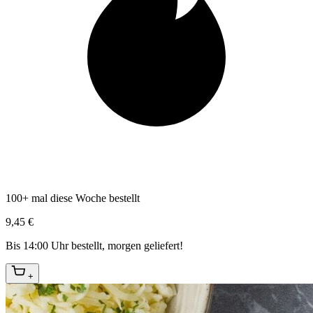
100+ mal diese Woche bestellt
9,45 €
Bis 14:00 Uhr bestellt, morgen geliefert!
+