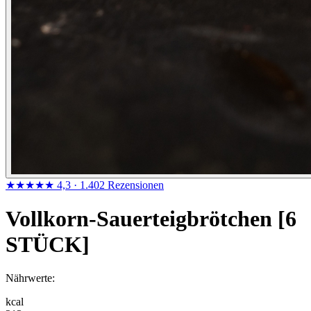
★★★★★
4,3
· 1.402 Rezensionen
Vollkorn-Sauerteigbrötchen [6
STÜCK]
Nährwerte:
kcal