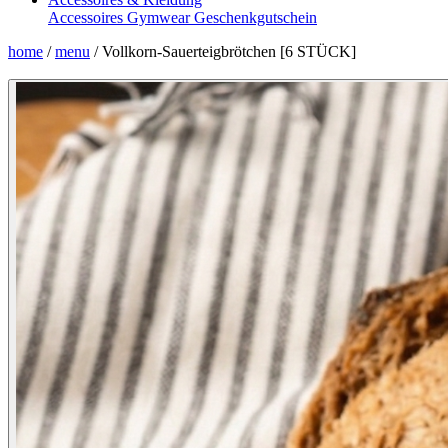
Accessoires
Gymwear
Geschenkgutschein
home
/
menu
/
Vollkorn-Sauerteigbrötchen [6 STÜCK]