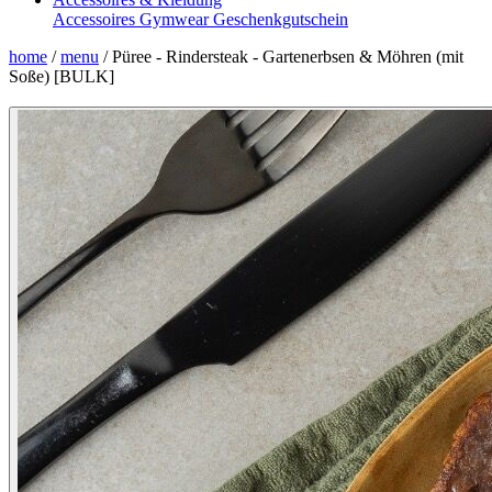
Accessoires
Gymwear
Geschenkgutschein
home
/
menu
/
Püree - Rindersteak - Gartenerbsen & Möhren (mit
Soße) [BULK]