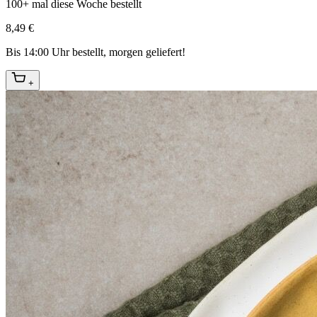
100+ mal diese Woche bestellt
8,49 €
Bis 14:00 Uhr bestellt, morgen geliefert!
+