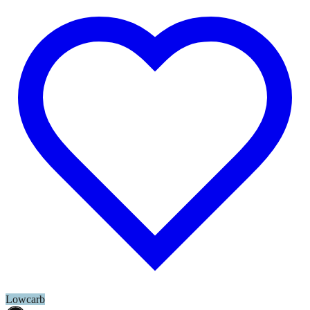
Lowcarb