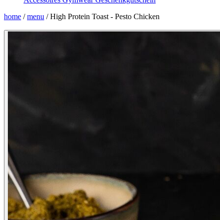
home
/
menu
/
High Protein Toast - Pesto Chicken